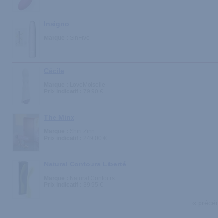
Insigno
Marque :
SinFive
Cécile
Marque :
LoveMoiselle
Prix indicatif :
79.90 €
The Minx
Marque :
Shiri Zinn
Prix indicatif :
249.00 €
Natural Contours Liberté
Marque :
Natural Contours
Prix indicatif :
39.95 €
« précé