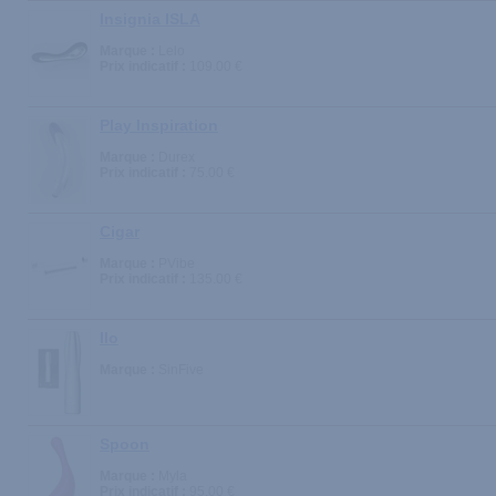
Insignia ISLA
Marque :
Lelo
Prix indicatif :
109.00 €
Play Inspiration
Marque :
Durex
Prix indicatif :
75.00 €
Cigar
Marque :
PVibe
Prix indicatif :
135.00 €
Ilo
Marque :
SinFive
Spoon
Marque :
Myla
Prix indicatif :
95.00 €