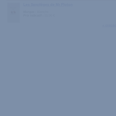
Les Spicilèges de Mr Ploton
Marque :
Blanche
Prix indicatif :
15.00 €
« précé