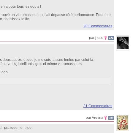
y en a pour tous les goûts !
 trouvé un vibromasseur qui l’ait dépassé côté performance. Pour être
, choisissez le liv.
20 Commentaires
par j-ose
424
 deux autres, et que je me suis laissée tentée par celui-là.
éservatifs, lubrifiants, gels et même vibromasseurs.
 logo
31 Commentaires
par Aretina
399
il, pratiquement tout!