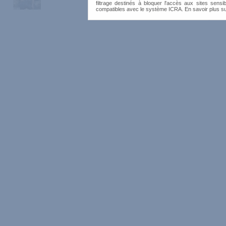
filtrage destinés à bloquer l'accès aux sites sensib
compatibles avec le système ICRA. En savoir plus s
« préc