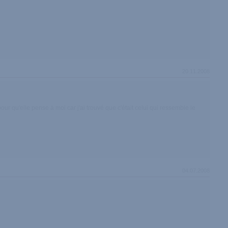
20.11.2008
pour qu'elle pense à moi car j'ai trouvé que c'était celui qui ressemble le
04.07.2008