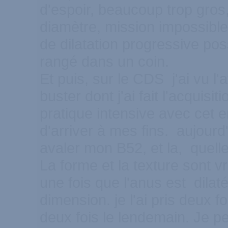
d'espoir, beaucoup trop gro
diamètre, mission impossible
de dilatation progressive poss
rangé dans un coin.
Et puis, sur le CDS j'ai vu l'a
buster dont j'ai fait l'acquisi
pratique intensive avec cet 
d'arriver à mes fins. aujourd'h
avaler mon B52, et la, quell
La forme et la texture sont v
une fois que l'anus est dilat
dimension. je l'ai pris deux f
deux fois le lendemain. Je p