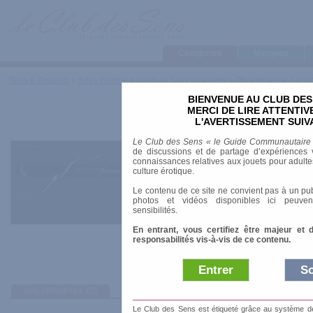
Categories
Marques
Tests & Produits
>
Sites Internet
>
Blogs et Sites érotiques
>
Photographie
>
Abs
BIENVENUE AU CLUB DES
Absolument femmes
MERCI DE LIRE ATTENTI
L'AVERTISSEMENT SUIV
Date de sortie
: 01/07/2000
Le Club des Sens « le Guide Communautaire
de discussions et de partage d’expériences v
URL
:
http://absolumentfemmes.com/
connaissances relatives aux jouets pour adultes,
culture érotique.
Thème
: Photographes professionnels
Le contenu de ce site ne convient pas à un pub
photos et vidéos disponibles ici peuven
sensibilités.
En entrant, vous certifiez être majeur et 
responsabilités vis-à-vis de ce contenu.
Entrer
So
avis utilisateurs
(3)
Le Club des Sens est étiqueté grâce au système de l