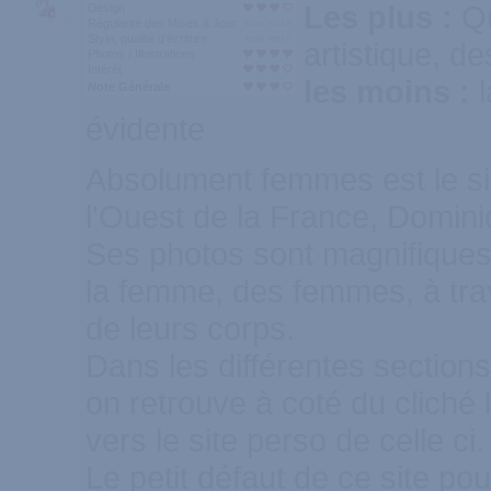
Les plus :
Qu
Design
Régularité des Mises à Jour
Style, qualité d'écriture
artistique, d
Photos / Illustrations
Intérêt
les moins :
Note Générale
évidente
Absolument femmes est le si
l'Ouest de la France, Domini
Ses photos sont magnifiques, 
la femme, des femmes, à trav
de leurs corps.
Dans les différentes sections
on retrouve à coté du cliché 
vers le site perso de celle ci.
Le petit défaut de ce site pou