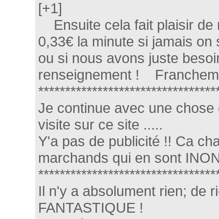
[+1]
Ensuite cela fait plaisir de
0,33€ la minute si jamais 
ou si nous avons juste besoin 
renseignement ! Franchement 
*********************************
Je continue avec une chose 
visite sur ce site .....
Y'a pas de publicité !! Ca c
marchands qui en sont INON
*********************************
Il n'y a absolument rien; de ri
FANTASTIQUE !