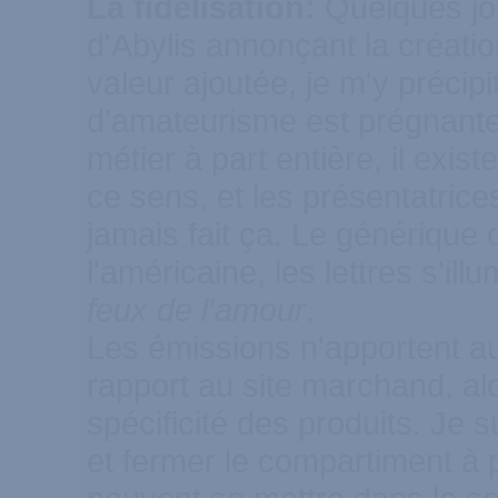
La fidélisation:
Quelques jou
d'Abylis annonçant la créatio
valeur ajoutée, je m'y précip
d'amateurisme est prégnante:
métier à part entière, il exi
ce sens, et les présentatrice
jamais fait ça. Le générique 
l'américaine, les lettres s'il
feux de l'amour
.
Les émissions n'apportent a
rapport au site marchand, alor
spécificité des produits. Je 
et fermer le compartiment à p