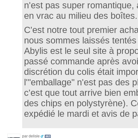
n'est pas super romantique, 
en vrac au milieu des boîtes.
C'est notre tout premier acha
nous sommes laissés tentés p
Abylis est le seul site à pro
passé commande après avoir
discrétion du colis était imp
l'"emballage" n'est pas des p
c'est que tout arrive bien em
des chips en polystyrène). 
expédié le mardi et avis de p
par delisle
463