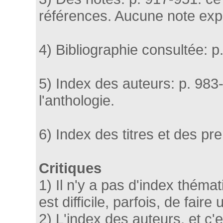
références. Aucune note expl
4) Bibliographie consultée: p
5) Index des auteurs: p. 98
l'anthologie.
6) Index des titres et des pr
Critiques
1) Il n'y a pas d'index thémat
est difficile, parfois, de fair
2) L'index des auteurs, et c'