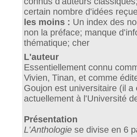
connus d'auteurs classiques;
certain nombre d'idées reçu
les moins :
Un index des no
non la préface; manque d'info
thématique; cher
L'auteur
Essentiellement connu comm
Vivien, Tinan, et comme édi
Goujon est universitaire (il 
actuellement à l'Université de
Présentation
L'Anthologie
se divise en 6 p