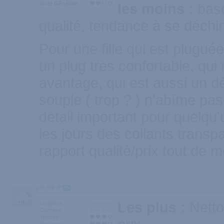
Note Générale
les moins :
bas
qualité, tendance à se déchir
Pour une fille qui est pluguée
un plug tres confortable, qui 
avantage, qui est aussi un dé
souple ( trop ? ) n'abîme pas 
détail important pour quelqu'
les jours des collants transp
rapport qualité/prix tout de
par Adi
89
Les plus :
Netto
Longueur
Diamètre
Texture