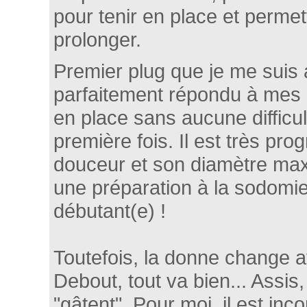
pour tenir en place et permet
prolonger.
Premier plug que je me suis a
parfaitement répondu à mes a
en place sans aucune difficu
première fois. Il est très pro
douceur et son diamètre max
une préparation à la sodomi
débutant(e) !
Toutefois, la donne change av
Debout, tout va bien... Assis
"gâtent". Pour moi, il est inc