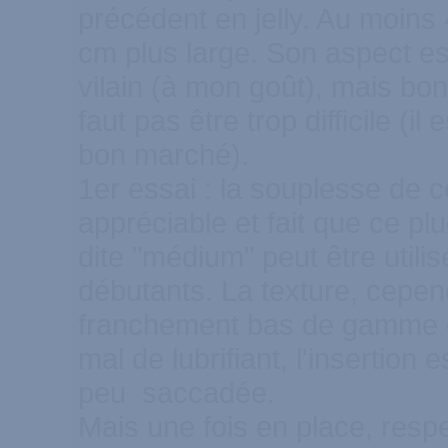
précédent en jelly. Au moins 
cm plus large. Son aspect es
vilain (à mon goût), mais bon,
faut pas être trop difficile (il
bon marché).
1er essai : la souplesse de c
appréciable et fait que ce plu
dite "médium" peut être utili
débutants. La texture, cepen
franchement bas de gamme 
mal de lubrifiant, l'insertion e
peu saccadée.
Mais une fois en place, resp