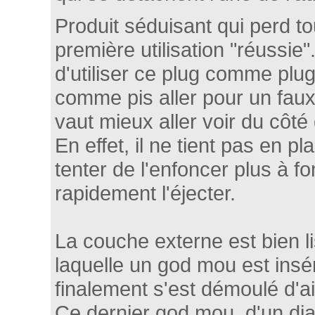
Produit séduisant qui perd tou
première utilisation "réussie"
d'utiliser ce plug comme plug
comme pis aller pour un faux 
vaut mieux aller voir du côté
En effet, il ne tient pas en pla
tenter de l'enfoncer plus à fo
rapidement l'éjecter.
La couche externe est bien lis
laquelle un god mou est insér
finalement s'est démoulé d'ai
Ce dernier god mou, d'un di