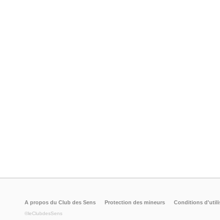
A propos du Club des Sens
Protection des mineurs
Conditions d'utili
©leClubdesSens