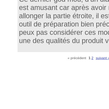
est amusant car après avoir r
allonger la partie étroite, il 
outil de préparation bien pré
peux pas considérer ces mo
une des qualités du produit 
« précédent
1
2
suivant 