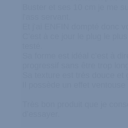
Buster et ses 10 cm je me su
l'ass servant.
Et j'ai ENFIN dompté donc vo
C'est à ce jour le plug le plus
testé.
Sa forme est idéal c'est à di
progressif sans être trop lon
Sa texture est très douce et g
Il possède un effet ventouse 
Très bon produit que je cons
d'essayer.