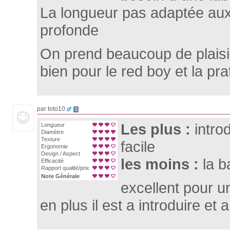
La longueur pas adaptée au
profonde
On prend beaucoup de plaisi
bien pour le red boy et la prat
par toto10
5
Les plus :
intro
Longueur
Diamètre
Texture
facile
Ergonomie
Design / Aspect
les moins :
la b
Efficacité
Rapport qualité/prix
Note Générale
excellent pour un
en plus il est a introduire et 