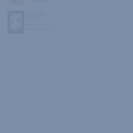
Prix indicatif :
12.50 €
Hot Tails
Librairie > BD et Mangas
Marque :
BDérogène
Prix indicatif :
12.50 €