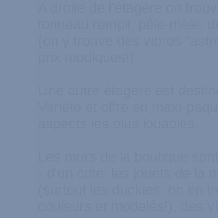
A droite de l'étagère on trou
tonneau rempli, pêle-mêle, 
(on y trouve des vibros "ast
prix modiques!)
Une autre étagère est destin
Variété et offre en maxi-paqu
aspects les plus louables.
Les murs de la boutique sont
- d'un cote: les jouets de la
(surtout les duckies: on en t
couleurs et modelés!), des
v