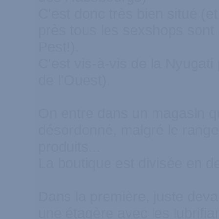
C'est donc très bien situé (e
près tous les sexshops sont 
Pest!).
C'est vis-à-vis de la Nyugat
de l'Ouest).
On entre dans un magasin qui
désordonné, malgré le range
produits...
La boutique est divisée en d
Dans la première, juste devan
une étagère avec les lubrifia