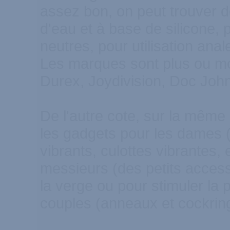
assez bon, on peut trouver d
d'eau et à base de silicone,
neutres, pour utilisation anale
Les marques sont plus ou mo
Durex, Joydivision, Doc John
De l'autre cote, sur la même
les gadgets pour les dames (
vibrants, culottes vibrantes, 
messieurs (des petits acces
la verge ou pour stimuler la 
couples (anneaux et cockring