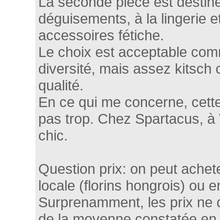
La seconde pièce est destin
déguisements, à la lingerie e
accessoires fétiche.
Le choix est acceptable com
diversité, mais assez kitsc
qualité.
En ce qui me concerne, cette
pas trop. Chez Spartacus, à V
chic.
Question prix: on peut ache
locale (florins hongrois) ou e
Surprenamment, les prix ne 
de la moyenne constatée en