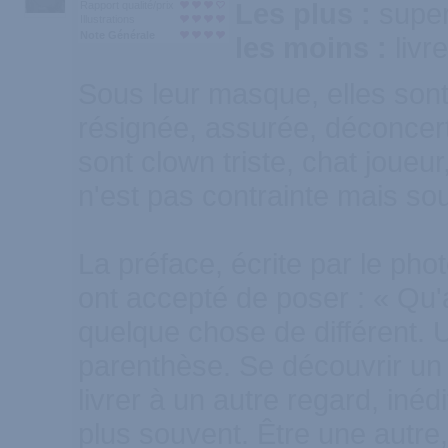
Les plus :
super
Rapport qualité/prix
Illustrations
Note Générale
les moins :
livr
Sous leur masque, elles sont 
résignée, assurée, déconcert
sont clown triste, chat joue
n'est pas contrainte mais so
La préface, écrite par le pho
ont accepté de poser : « Qu'
quelque chose de différent.
parenthèse. Se découvrir un a
livrer à un autre regard, inédit
plus souvent. Être une autre,