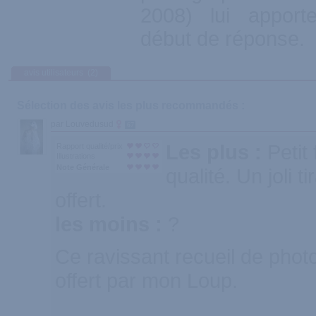
2008) lui apport
début de réponse.
avis utilisateurs
(2)
Sélection des avis les plus recommandés :
par Louvedusud
67
Les plus :
Petit
Rapport qualité/prix
Illustrations
Note Générale
qualité. Un joli t
offert.
les moins :
?
Ce ravissant recueil de phot
offert par mon Loup.