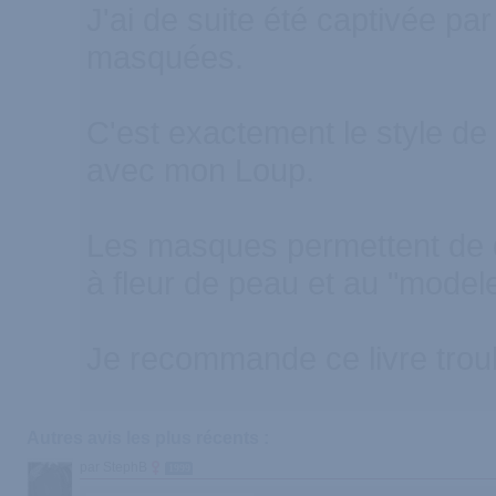
J'ai de suite été captivée pa
masquées.
C'est exactement le style de
avec mon Loup.
Les masques permettent de 
à fleur de peau et au "modele
Je recommande ce livre troub
Autres avis les plus récents :
par StephB
1999