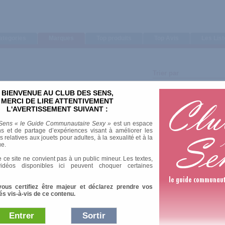
ategories
Marques
Top produits
Top Avis
Les Lis
Trier par
Note moyenne
BIENVENUE AU CLUB DES SENS,
Nombre d'avis
MERCI DE LIRE ATTENTIVEMENT
L'AVERTISSEMENT SUIVANT :
Sens « le Guide Communautaire Sexy »
est un espace
s et de partage d’expériences visant à améliorer les
relatives aux jouets pour adultes, à la sexualité et à la
ue.
1 Av
 ce site ne convient pas à un public mineur. Les textes,
idéos disponibles ici peuvent choquer certaines
vous certifiez être majeur et déclarez prendre vos
és vis-à-vis de ce contenu.
Entrer
Sortir