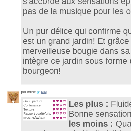
s'accorde aux sensations ep
pas de la musique pour les o
Un pur délice qui confirme qu
est un grand jardin! Et grâce
merveilleuse bougie dans sa 
intègre ce jardin sous forme
bourgeon!
par muse
207
Les plus :
Fluid
Goût, parfum
Contenance
Texture
Bonne sensation
Rapport qualité/prix
Note Générale
les moins :
Quan