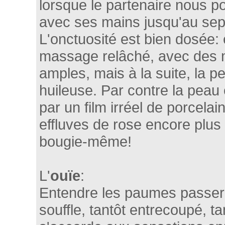
lorsque le partenaire nous po
avec ses mains jusqu'au sept
L'onctuosité est bien dosée: 
massage relâché, avec des
amples, mais à la suite, la p
huileuse. Par contre la pea
par un film irréel de porcelai
effluves de rose encore plus
bougie-même!
L'
ouïe
:
Entendre les paumes passer 
souffle, tantôt entrecoupé, ta