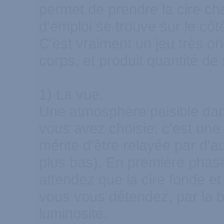
permet de prendre la cire c
d'emploi se trouve sur le côté
C'est vraiment un jeu très orig
corps, et produit quantité de
1) La vue.
Une atmosphère paisible dan
vous avez choisie: c'est une
mérite d'être relayée par d'a
plus bas). En première phas
attendez que la cire fonde et
vous vous détendez, par la b
luminosité.