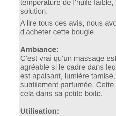
température de l'huile faible,
solution.
A lire tous ces avis, nous av
d'acheter cette bougie.
Ambiance:
C'est vrai qu'un massage est
agréable si le cadre dans lequ
est apaisant, lumière tamisé
subtilement parfumée. Cette 
cela dans sa petite boite.
Utilisation: