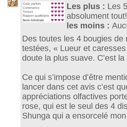
Les plus :
Les 5
Goût, parfum
Contenance
Texture
absolument tout!
Rapport qualité/prix
Note Générale
les moins :
Auc
Des toutes les 4 bougies de 
testées, « Lueur et caresses
doute la plus suave. C'est la 
Ce qui s'impose d'être ment
lancer dans cet avis c'est q
appréciations olfactives port
rose, qui est le seul des 4 d
Shunga qui a ensorcelé mon 