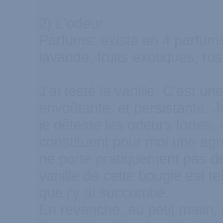
2) L'odeur.
Parfums: existe en 4 parfums 
lavande, fruits exotiques, ros
J'ai testé la vanille. C'est un
envoûtante, et persistante. J
je déteste les odeurs fortes, 
constituent pour moi une agre
ne porte pratiquement pas d
vanille de cette bougie est t
que j'y ai succombé.
En revanche, au petit matin, 