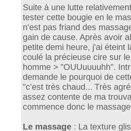
Suite à une lutte relativeme
tester cette bougie en le ma
n'est pas friand des massages
gain de cause. Après avoir a
petite demi heure, j'ai éteint
coulé la précieuse cire sur 
homme > "OUUuuuuhh". Intrig
demande le pourquoi de cett
"c'est très chaud... Très agr
assez contente de ma trouvaill
commence donc le massage
Le massage
: La texture gli