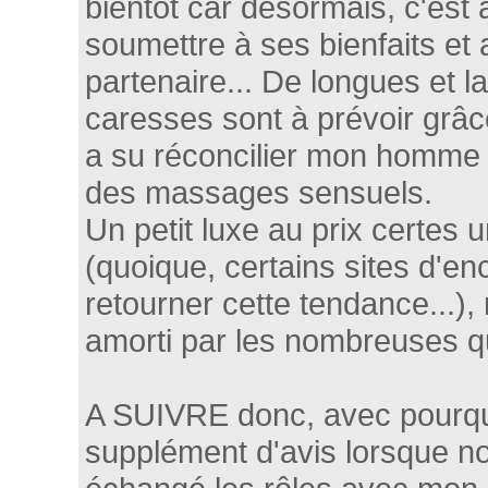
bientôt car désormais, c'est
soumettre à ses bienfaits e
partenaire... De longues et 
caresses sont à prévoir grâc
a su réconcilier mon homme a
des massages sensuels.
Un petit luxe au prix certes 
(quoique, certains sites d'e
retourner cette tendance...)
amorti par les nombreuses qu
A SUIVRE donc, avec pourquo
supplément d'avis lorsque n