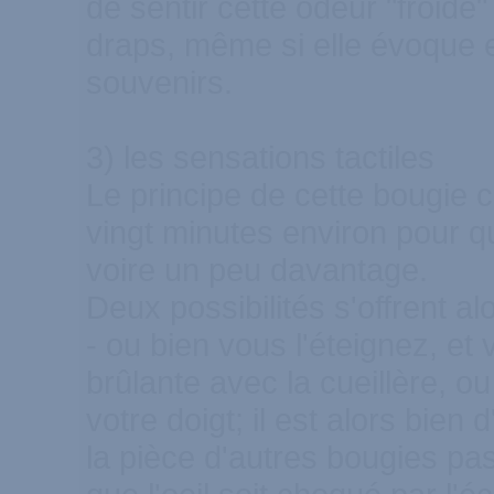
de sentir cette odeur "froide
draps, même si elle évoque 
souvenirs.
3) les sensations tactiles
Le principe de cette bougie c
vingt minutes environ pour qu
voire un peu davantage.
Deux possibilités s'offrent al
- ou bien vous l'éteignez, et 
brûlante avec la cueillère, o
votre doigt; il est alors bien
la pièce d'autres bougies pa