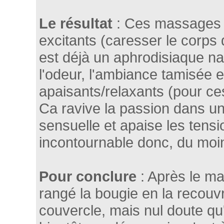
Le résultat
: Ces massages s
excitants (caresser le corps
est déjà un aphrodisiaque na
l'odeur, l'ambiance tamisée et
apaisants/relaxants (pour c
Ca ravive la passion dans u
sensuelle et apaise les tens
incontournable donc, du moi
Pour conclure
: Après le m
rangé la bougie en la recouvr
couvercle, mais nul doute qu'