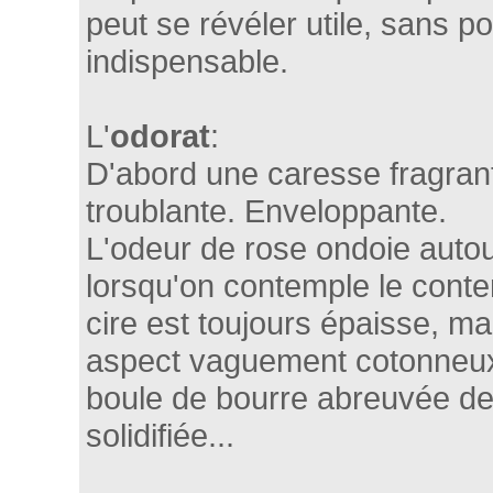
peut se révéler utile, sans po
indispensable.
L'
odorat
:
D'abord une caresse fragrant
troublante. Enveloppante.
L'odeur de rose ondoie autou
lorsqu'on contemple le conten
cire est toujours épaisse, m
aspect vaguement cotonneu
boule de bourre abreuvée de
solidifiée...