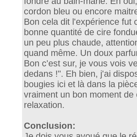
fondre au bain-marie. Eh oui
cordon bleu ou encore maitre
Bon cela dit l'expérience fut
bonne quantité de cire fondu
un peu plus chaude, attentio
quand même. Un doux parfum 
Bon c'est sur, je vous vois ven
dedans !". Eh bien, j'ai disp
bougies ici et là dans la pièc
vraiment un bon moment de 
relaxation.
Conclusion:
Je dois vous avoué que le ré