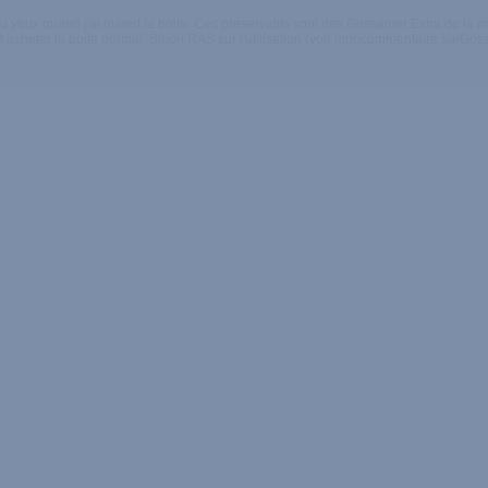
au yeux quand j'ai ouvert la boite. Ces préservatifs sont des Gossamer Extra de la
t acheter la boite normal. Sinon RAS sur l'utilisation (voir moncommentaire surGos