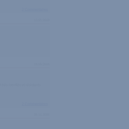
2 Commentaires
13.05.2009
18.05.2008
très lubrifiés et résistants.
2 Commentaires
06.11.2006