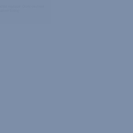
 meme marque. Donc ce n'est
samer Extra)