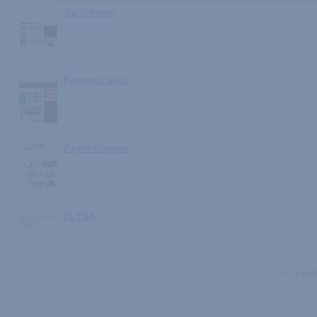
Au féminin
Femmes plus
Psychologies
ELYSA
« préc