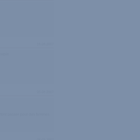
16.08.2007
couple
05.08.2007
se font passer pour des femmes
05.03.2007