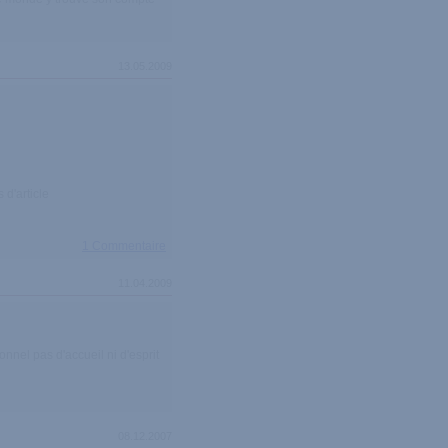
13.05.2009
 d'article
1 Commentaire
11.04.2009
onnel pas d'accueil ni d'esprit
08.12.2007