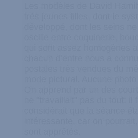
Les modèles de David Hamilto
très jeunes filles, dont le s
développé, dont les seins ne
oscille entre coquinerie, bou
qui sont assez homogènes a
chacun d'entre nous a connu
postales très vendues du mêm
mode pictural. Aucune photo 
On apprend par un des courts
ne "travaillait" pas du tout: i
considérait que la séance ét
intéressante, car on pourrait
sont apprêtés.