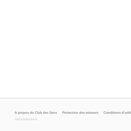
A propos du Club des Sens
Protection des mineurs
Conditions d'utili
©leClubdesSens