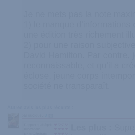
Je ne mets pas la note maxi
1) le manque d'informations e
une édition très richement ill
2) pour une raison subjective
David Hamilton. Par contre, 
reconnaissable, et qu'il a créé
éclose, jeune corps intempore
société ne transparaît.
Autres avis les plus récents :
par quoiqueu
60
Les plus :
Super
Rapport qualité/prix
Illustrations
Note Générale