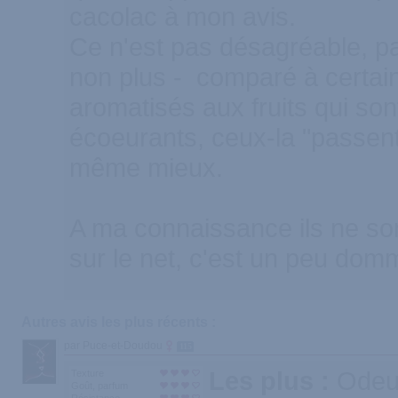
cacolac à mon avis.
Ce n'est pas désagréable, p
non plus - comparé à certain
aromatisés aux fruits qui so
écoeurants, ceux-la "passent"
même mieux.
A ma connaissance ils ne so
sur le net, c'est un peu dom
Autres avis les plus récents :
par Puce-et-Doudou
115
Les plus :
Odeur
Texture
Goût, parfum