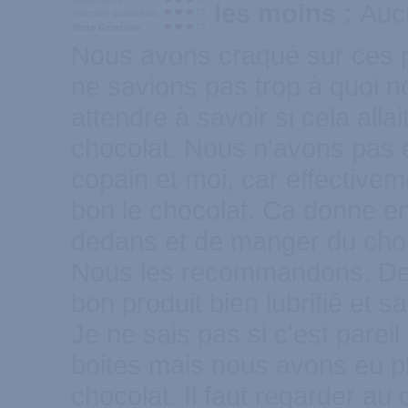
Résistance
les moins :
Auc
Rapport qualité/prix
Note Générale
Nous avons craqué sur ces p
ne savions pas trop à quoi n
attendre à savoir si cela allai
chocolat. Nous n'avons pas
copain et moi, car effective
bon le chocolat. Ca donne e
dedans et de manger du choc
Nous les recommandons. De p
bon produit bien lubrifié et 
Je ne sais pas si c'est pareil
boites mais nous avons eu p
chocolat. Il faut regarder au 