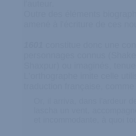
l'auteur.
Outre des éléments biographi
amené à l'écriture de ces no
1601
constitue donc une conv
personnages connus (Shakesp
Shaxpur) ou imaginés, tenue 
L'orthographe imite celle uti
traduction française, comme 
Or, il arriva, dans l'ardeur
lascha un vent, accompagné
et incommodante, à quoi tou