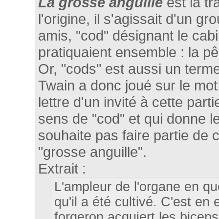
La grosse anguille
est la t
l'origine, il s'agissait d'un 
amis, "cod" désignant le cabill
pratiquaient ensemble : la p
Or, "cods" est aussi un terme
Twain a donc joué sur le mot p
lettre d'un invité à cette par
sens de "cod" et qui donne le
souhaite pas faire partie de
"grosse anguille".
Extrait :
L'ampleur de l'organe en que
qu'il a été cultivé. C'est 
forgeron acquiert les bicep