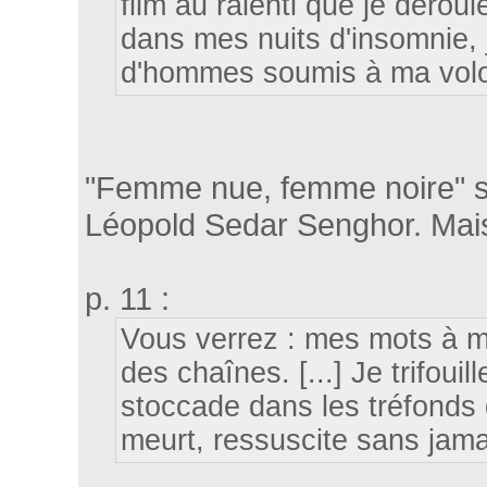
film au ralenti que je dérou
dans mes nuits d'insomnie, 
d'hommes soumis à ma volo
"Femme nue, femme noire" s
Léopold Sedar Senghor. Mais 
p. 11 :
Vous verrez : mes mots à m
des chaînes. [...] Je trifouil
stoccade dans les tréfonds 
meurt, ressuscite sans jama