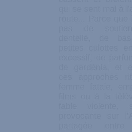
qui se sent mal à l
route... Parce que i
pas de soutien
dentelle, de bas
petites culottes e
excessif, de parf
de gardénia, et 
ces approches rit
femme fatale, em
films ou à la télé
fable violente, 
provocante sur l'A
partagée entre