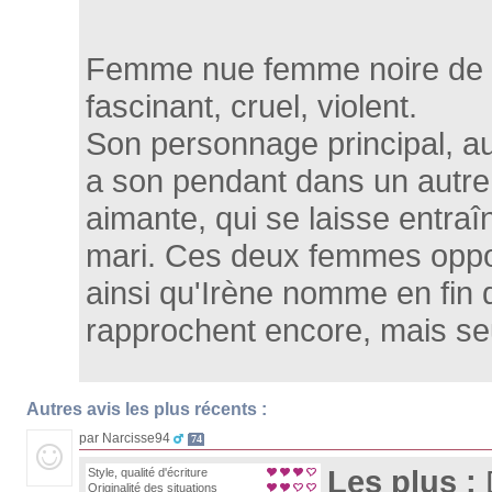
Femme nue femme noire de C
fascinant, cruel, violent.
Son personnage principal, au 
a son pendant dans un autre
aimante, qui se laisse entra
mari. Ces deux femmes oppos
ainsi qu'Irène nomme en fin d
rapprochent encore, mais se
Autres avis les plus récents :
par Narcisse94
74
Les plus :
Style, qualité d'écriture
Originalité des situations