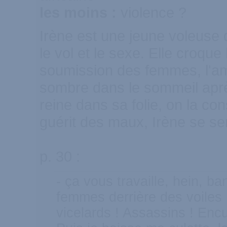
les moins :
violence ?
Irène est une jeune voleuse d
le vol et le sexe. Elle croqu
soumission des femmes, l'amo
sombre dans le sommeil aprè
reine dans sa folie, on la c
guérit des maux, Irène se se
p. 30 :
- ça vous travaille, hein, b
femmes derrière des voiles 
vicelards ! Assassins ! Enc