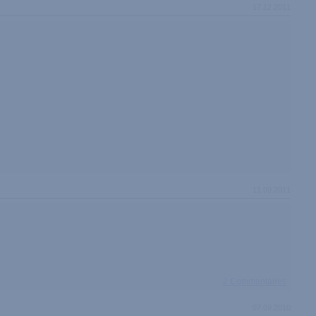
17.12.2011
11.09.2011
2 Commentaires
07.09.2010