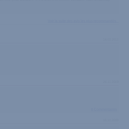
Voir la suite des avis les plus recommandés...
16.02.2011
26.11.2009
8 Commentaires
16.11.2009