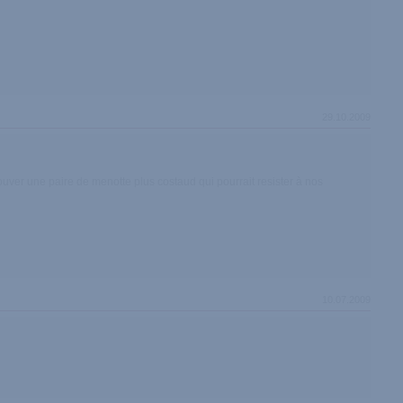
29.10.2009
rouver une paire de menotte plus costaud qui pourrait resister à nos
10.07.2009