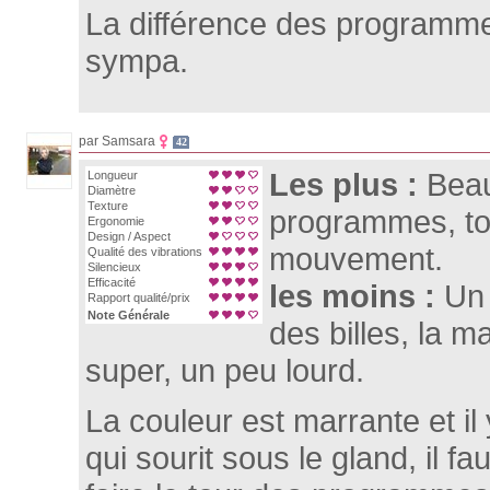
La différence des programm
sympa.
par Samsara
42
Les plus :
Bea
Longueur
Diamètre
Texture
programmes, to
Ergonomie
Design / Aspect
mouvement.
Qualité des vibrations
Silencieux
Efficacité
les moins :
Un 
Rapport qualité/prix
Note Générale
des billes, la m
super, un peu lourd.
La couleur est marrante et 
qui sourit sous le gland, il f