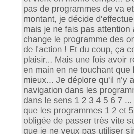
pas de programmes de va et v
montant, je décide d'effectue
mais je ne fais pas attention 
change le programme des ore
de l'action ! Et du coup, ça
plaisir... Mais une fois avoir r
en main en ne touchant que l
mieux... Je déplore qu'il n'y
navigation dans les program
dans le sens 1 2 3 4 5 6 7 ... 
que les programmes 1 2 et 5 
obligée de passer très vite 
que je ne veux pas utiliser si