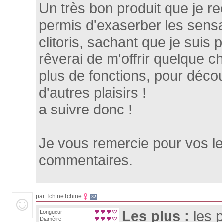
Un très bon produit que je r
permis d'exaserber les sens
clitoris, sachant que je suis 
rêverai de m'offrir quelque 
plus de fonctions, pour déco
d'autres plaisirs !
a suivre donc !
Je vous remercie pour vos le
commentaires.
par TchineTchine
32
Les plus :
les
Longueur
Diamètre