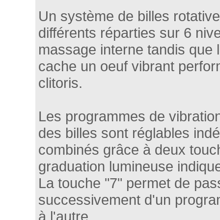
Un système de billes rotativ
différents réparties sur 6 ni
massage interne tandis que le
cache un oeuf vibrant perfo
clitoris.
Les programmes de vibrations
des billes sont réglables i
combinés grâce à deux touc
graduation lumineuse indique 
La touche "7" permet de pas
successivement d'un progra
à l'autre.