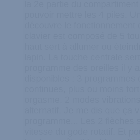
la 2e partie du compartiment 
pouvoir mettre les 4 piles. Une
découvre le fonctionnement d
clavier est composé de 5 tou
haut sert à allumer ou éteindr
lapin. La touche centrale ser
programme des oreilles il y
disponibles : 3 programmes d
continues, plus ou moins for
orgasme, 2 modes vibrations
alternatif. Je me dis que ça v
programme... Les 2 flèches s
vitesse du gode rotatif. Et po