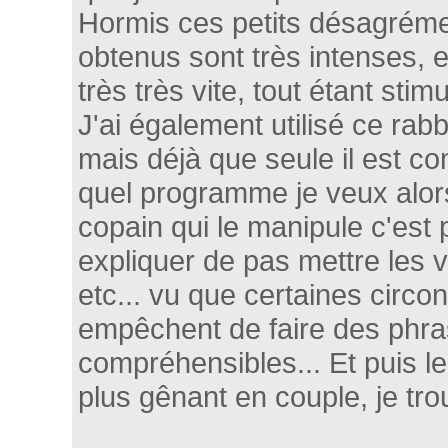
Hormis ces petits désagrém
obtenus sont très intenses, e
très très vite, tout étant stimu
J'ai également utilisé ce rab
mais déjà que seule il est c
quel programme je veux alor
copain qui le manipule c'est p
expliquer de pas mettre les vi
etc... vu que certaines circo
empêchent de faire des phr
compréhensibles... Et puis le 
plus gênant en couple, je tro