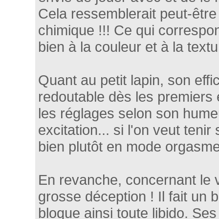
Cela ressemblerait peut-être 
chimique !!! Ce qui correspo
bien à la couleur et à la textu
Quant au petit lapin, son effi
redoutable dès les premiers e
les réglages selon son hume
excitation... si l'on veut teni
bien plutôt en mode orgasme
En revanche, concernant le vib
grosse déception ! Il fait un 
bloque ainsi toute libido. S