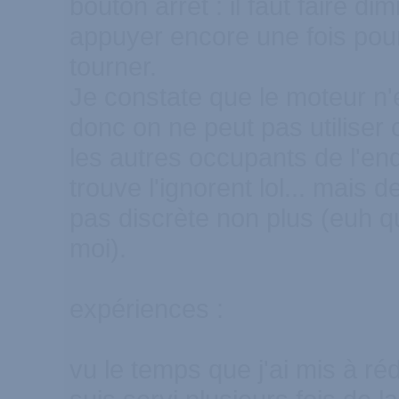
bouton arrêt : il faut faire di
appuyer encore une fois pour 
tourner.
Je constate que le moteur n'e
donc on ne peut pas utiliser 
les autres occupants de l'end
trouve l'ignorent lol... mais d
pas discrète non plus (euh qu
moi).
expériences :
vu le temps que j'ai mis à réd