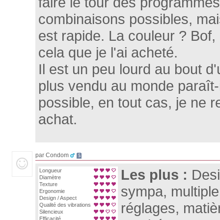
faire le tour des programmes
combinaisons possibles, mai
est rapide. La couleur ? Bof,
cela que je l'ai acheté.
Il est un peu lourd au bout d
plus vendu au monde paraît-il
possible, en tout cas, je ne 
achat.
par Condom
5
Les plus :
Desi
Longueur
Diamètre
Texture
sympa, multiple 
Ergonomie
Design / Aspect
réglages, matiè
Qualité des vibrations
Silencieux
Efficacité