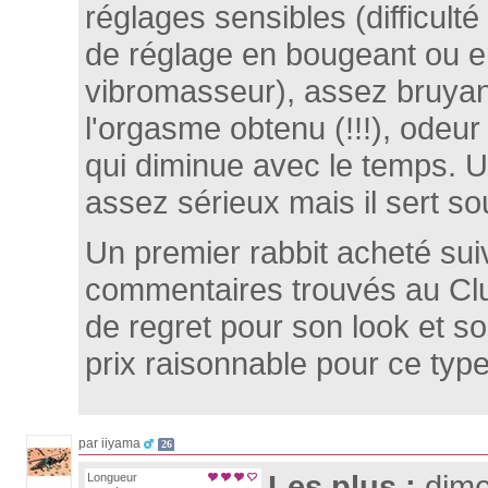
réglages sensibles (difficult
de réglage en bougeant ou en
vibromasseur), assez bruya
l'orgasme obtenu (!!!), odeur
qui diminue avec le temps. U
assez sérieux mais il sert so
Un premier rabbit acheté sui
commentaires trouvés au Cl
de regret pour son look et son
prix raisonnable pour ce type
par iiyama
26
Les plus :
dime
Longueur