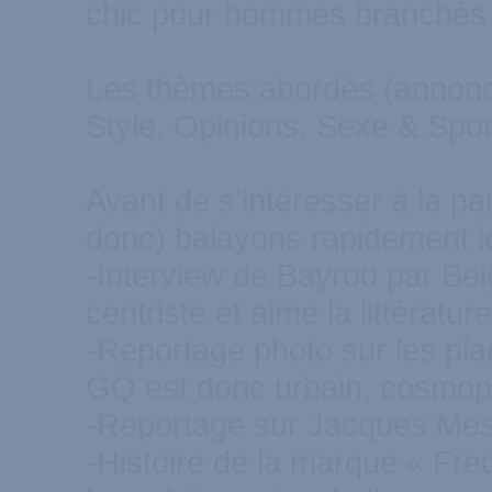
chic pour hommes branchés 
Les thèmes abordés (annoncé
Style, Opinions, Sexe & Spor
Avant de s’intéresser à la p
donc) balayons rapidement le
-Interview de Bayrou par Bei
centriste et aime la littératu
-Reportage photo sur les pl
GQ est donc urbain, cosmopol
-Reportage sur Jacques Mesr
-Histoire de la marque « Fre