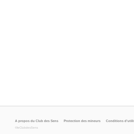
A propos du Club des Sens
Protection des mineurs
Conditions d'utili
©leClubdesSens