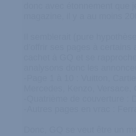
donc avec étonnement que j
magazine, il y a au moins 2
Il semblerait (pure hypothèse)
d’offrir ses pages à certains
cachet à GQ et se rapprocher
analysons donc les annonceu
-Page 1 à 10 : Vuitton, Cart
Mercedes, Kenzo, Versace, 
-Quatrième de couverture : D
-Autres pages en vrac : Ferr
Donc, GQ se veut être un m