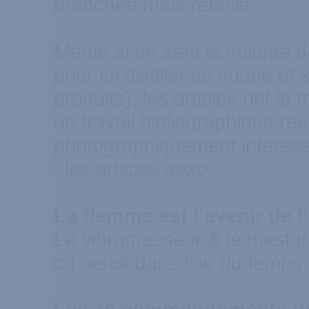
branchée mais rebelle.
Même si on sent la volonté d
pour lui distiller sa soupe et
produits), les articles ont le
un travail bibliographique r
photographiquement intéress
: les articles sexo.
La flemme est l’avenir de
Le vibromasseur & le mastur
ça serait dans l’air du temp