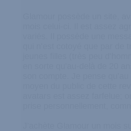
Glamour possède un site, av
mois celui-ci. Il est assez a
variés. Il possède une messa
qui n'est cotoyé que par de 
jeunes filles (très peu d'ho
en sorte qu'au-delà de 20 an
son compte. Je pense qu'au re
moyen du public de cette rev
avatars est assez farfelue; o
prise personnellement, comm
J'achète Glamour un mois sur