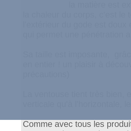
la matière est ex
la chaleur du corps, c'est le 
l'extérieur du gode est doux e
qui permet une pénétration a
Sa taille est imposante, grâc
en entier ! un plaisir à découv
précautions)
La ventouse tient très bien, et
verticale qu'à l'horizontale, 
Comme avec tous les produits