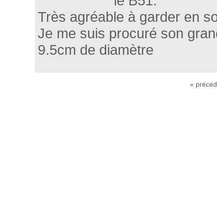
le B51.
Très agréable à garder en soi
Je me suis procuré son grand 
9.5cm de diamètre
« précéd