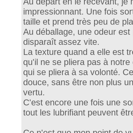
Au départ en le recevant, je n
impressionnant. Une fois sorti
taille et prend très peu de pl
Au déballage, une odeur est 
disparaît assez vite.
La texture quand a elle est 
qu'il ne se pliera pas à notre
qui se pliera à sa volonté.
douce, sans être non plus un
vertu.
C'est encore une fois une so
tout les lubrifiant peuvent être
Ce n'est que mon point de v