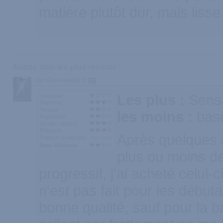
matière plutôt dur, mais lisse 
Autres avis les plus récents :
par Clara-sextoy
21
Les plus :
Sensa
Longueur
Diamètre
Texture
les moins :
base
Ergonomie
Design / Aspect
Efficacité
Après quelques 
Rapport qualité/prix
Note Générale
plus ou moins de
progressif, j'ai acheté celui-c
n'est pas fait pour les débuta
bonne qualité, sauf pour la ba