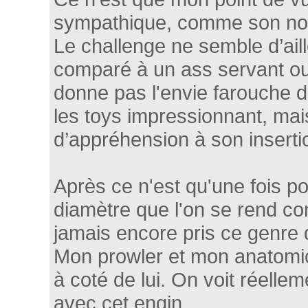
sympathique, comme son nom l
Le challenge ne semble d’aill
comparé à un ass servant ou u
donne pas l'envie farouche 
les toys impressionnant, mai
d’appréhension à son inserti
Après ce n'est qu'une fois p
diamètre que l'on se rend co
jamais encore pris ce genre 
Mon prowler et mon anatomic 
à coté de lui. On voit réelle
avec cet engin.