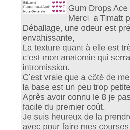
Efficacité
Gum Drops Ace 
Rapport qualité/prix
Note Générale
Merci a Timatt p
Déballage, une odeur est pré
envahissante,
La texture quant à elle est t
c’est mon anatomie qui serra
intromission.
C’est vraie que a côté de me
la base est un peu trop petite
Après avoir connu le 8 je pa
facile du premier coût.
Je suis heureux de la prendre
avec pour faire mes courses 