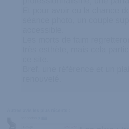
professionnalisme, une parfai
Et pour avoir eu la chance de
séance photo, un couple sup
accessible.
Les morts de faim regretter
très esthète, mais cela part
ce site.
Bref, une référence et un plai
renouvelé.
Autres avis les plus récents :
par norton
142
Design