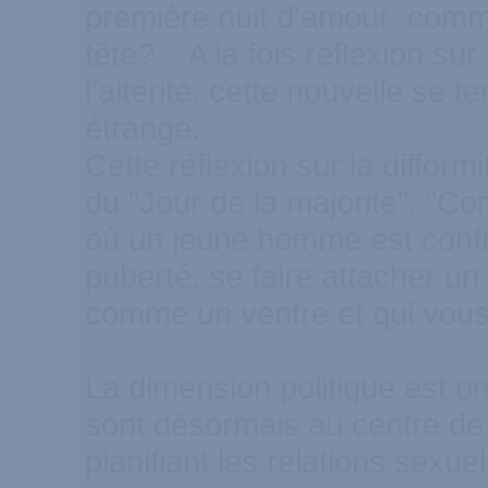
première nuit d'amour: comme
tête?... A la fois réflexion su
l'altérité, cette nouvelle se 
étrange.
Cette réflexion sur la diffor
du "Jour de la majorité", "
où un jeune homme est confron
puberté: se faire attacher un
comme un ventre et qui vou
La dimension politique est o
sont désormais au centre de 
planifiant les relations sexue