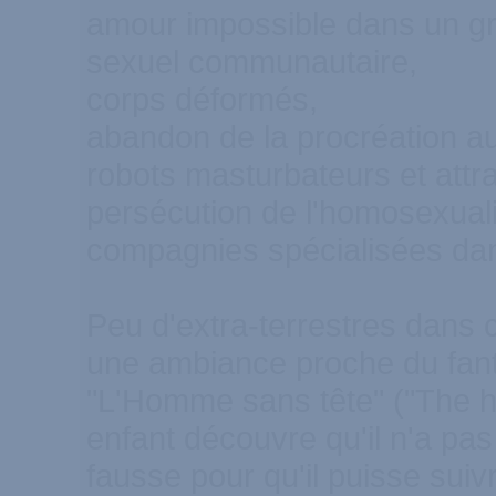
amour impossible dans un gro
sexuel communautaire,
corps déformés,
abandon de la procréation au
robots masturbateurs et attrap
persécution de l'homosexuali
compagnies spécialisées dan
Peu d'extra-terrestres dans c
une ambiance proche du fanta
"L'Homme sans tête" ("The 
enfant découvre qu'il n'a pas 
fausse pour qu'il puisse suiv