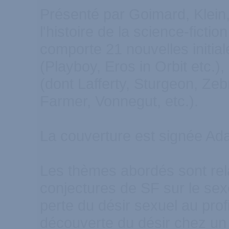
Présenté par Goimard, Klein, 
l'histoire de la science-fictio
comporte 21 nouvelles initi
(Playboy, Eros in Orbit etc.),
(dont Lafferty, Sturgeon, Ze
Farmer, Vonnegut, etc.).
La couverture est signée Ad
Les thèmes abordés sont rela
conjectures de SF sur le sexe
perte du désir sexuel au prof
découverte du désir chez u