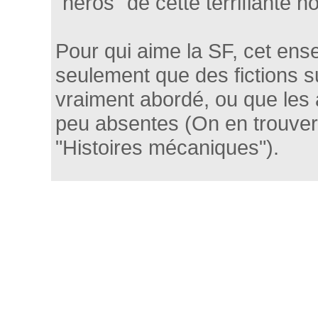
"héros" de cette terrifiante no
Pour qui aime la SF, cet ens
seulement que des fictions su
vraiment abordé, ou que les
peu absentes (On en trouvera
"Histoires mécaniques").