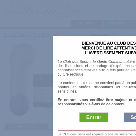
Categories
Marques
Tests & Produits
>
Sex Toys
>
Vibromasseurs
>
Mini Stimulateurs
>
l'insolite
BIENVENUE AU CLUB DES
l'insolite
MERCI DE LIRE ATTENTI
L'AVERTISSEMENT SUIV
Marque
:
1969
Le Club des Sens « le Guide Communautaire
Prix indicatif
: 36.90 €
de discussions et de partage d’expériences v
connaissances relatives aux jouets pour adultes,
Longueur
: 12.00 cm
culture érotique.
Diamètre
: 4.50 cm
Le contenu de ce site ne convient pas à un pub
Résiste à l'eau
: éclaboussures
photos et vidéos disponibles ici peuven
Alimentation
: Piles
sensibilités.
Modèle
: Point-G
En entrant, vous certifiez être majeur et 
3 modes de vibrations et 7 modes alternatifs.
responsabilités vis-à-vis de ce contenu.
Entrer
So
avis utilisateurs
(1)
Afficher :
Sélect
Le Club des Sens est étiqueté grâce au système de l