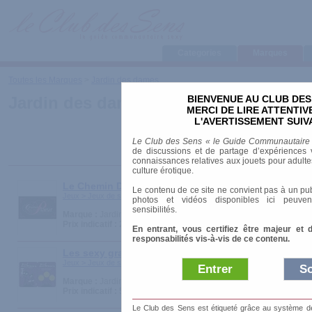
Categories
Marques
Toutes les Marques
>
Jardin des dames
BIENVENUE AU CLUB DES
Jardin des dames
MERCI DE LIRE ATTENTI
L'AVERTISSEMENT SUIV
Le Club des Sens « le Guide Communautaire
de discussions et de partage d’expériences v
connaissances relatives aux jouets pour adultes,
culture érotique.
Le Chemin Du Plaisir
Le contenu de ce site ne convient pas à un pub
Jeux > Jeux de société
photos et vidéos disponibles ici peuven
sensibilités.
Marque :
Jardin des dames
Prix indicatif :
29.00 €
En entrant, vous certifiez être majeur et 
responsabilités vis-à-vis de ce contenu.
Les sexy gratt's à la maison
Jeux > Jeux de société
Entrer
So
Marque :
Jardin des dames
Prix indicatif :
5.00 €
Le Club des Sens est étiqueté grâce au système de l