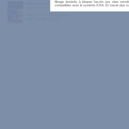
filtrage destinés à bloquer l'accès aux sites sensib
Vous n'avez pas honte ?
compatibles avec le système ICRA. En savoir plus s
Librairie > BD et Mangas
Marque :
Joker Production
Prix indicatif :
21.50 €