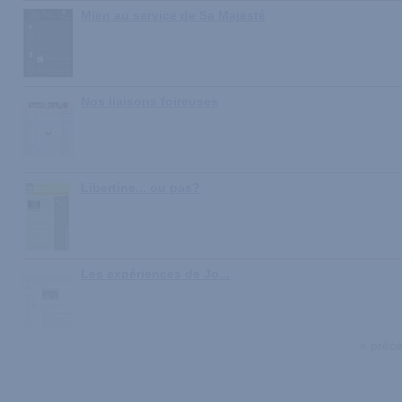
Mien au service de Sa Majesté
Nos liaisons foireuses
Libertine... ou pas?
Les expériences de Jo...
« préc