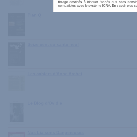
filtrage destinés à bloquer l'accès aux sites sensib
compatibles avec le système ICRA. En savoir plus s
Plan Q
Seize cent soixante neuf
Les cahiers d'Anne Archet
Le Blog d'Ovidie
Nos Liaisons Dangereuses