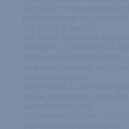
Il existe en modele poupée fi
petite geisha et un charmant
J'ai choisi le garçon.
Big Teaze Toys s'est inspiré
fabriqués artisanalement dep
les thermes d'une region du
La poupée vibrante arrive dan 
vraiment agreable.
Elle mesure 11 cm de longueu
tète je ne sais pas, mais ell
au moins chez moi.
Le materiel est lisse , très rig
Les couleurs sont brillants.