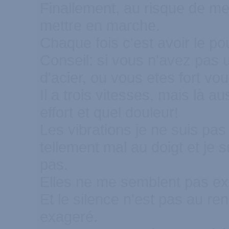
Finallement, au risque de me f
mettre en marche.
Chaque fois c'est avoir le po
Conseil: si vous n'avez pas u
d'acier, ou vous etes fort v
Il a trois vitesses, mais là a
effort et quel douleur!
Les vibrations je ne suis pas 
tellement mal au doigt et je s
pas.
Elles ne me semblent pas exc
Et le silence n'est pas au re
exageré.