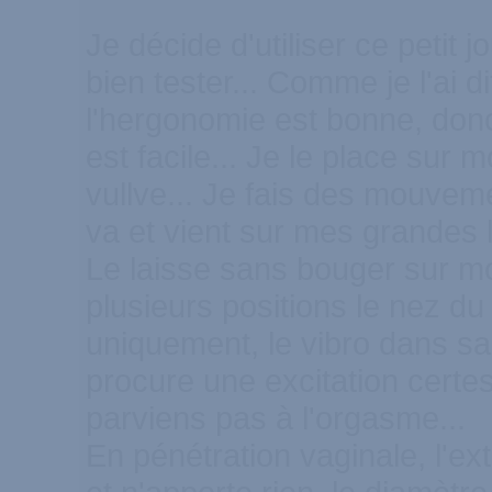
Je décide d'utiliser ce petit j
bien tester... Comme je l'ai
l'hergonomie est bonne, donc
est facile... Je le place sur mo
vullve... Je fais des mouvem
va et vient sur mes grandes l
Le laisse sans bouger sur mo
plusieurs positions le nez d
uniquement, le vibro dans sa
procure une excitation certe
parviens pas à l'orgasme...
En pénétration vaginale, l'ex