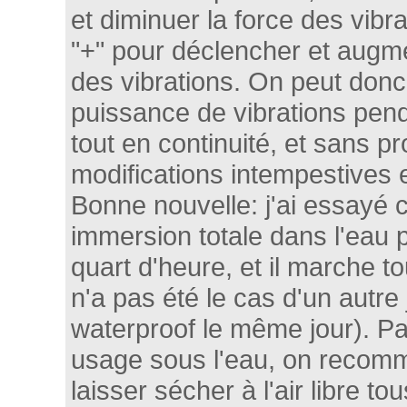
et diminuer la force des vibr
"+" pour déclencher et augm
des vibrations. On peut don
puissance de vibrations pend
tout en continuité, et sans p
modifications intempestives e
Bonne nouvelle: j'ai essayé 
immersion totale dans l'eau
quart d'heure, et il marche to
n'a pas été le cas d'un autre
waterproof le même jour). Pa
usage sous l'eau, on recom
laisser sécher à l'air libre t