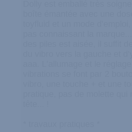
Dolly est emballé très soig
boîte émantée avec une dose 
toyfluid et un mode d'emploi
pas connaissant la marque..
des piles est aisée, il suffit 
du vibro vers la gauche et d'y
aaa. L'allumage et le réglage 
vibrations se font par 2 bouto
vibro, une touche + et une to
pratique, pas de molette qui n
tête... !
* travaux pratiques *