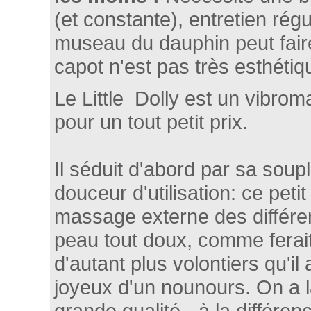
(et constante), entretien régul
museau du dauphin peut fair
capot n'est pas très esthétiq
Le Little Dolly est un vibrom
pour un tout petit prix.
Il séduit d'abord par sa soup
douceur d'utilisation: ce pet
massage externe des différe
peau tout doux, comme ferait
d'autant plus volontiers qu'il a
joyeux d'un nounours. On a l
grande qualité - à la différe