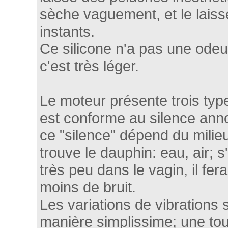
sèche vaguement, et le laisse
instants.
Ce silicone n'a pas une odeu
c'est très léger.
Le moteur présente trois type
est conforme au silence anno
ce "silence" dépend du milie
trouve le dauphin: eau, air; s'i
très peu dans le vagin, il fe
moins de bruit.
Les variations de vibrations 
manière simplissime; une tou