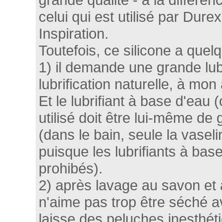
celui qui est utilisé par Dure
Inspiration.
Toutefois, ce silicone a quel
1) il demande une grande lubr
lubrification naturelle, à mon 
Et le lubrifiant à base d'eau 
utilisé doit être lui-même de 
(dans le bain, seule la vaseli
puisque les lubrifiants à base
prohibés).
2) après lavage au savon et à
n'aime pas trop être séché a
laisse des peluches inesthéti