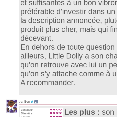
et suffisantes à un bon vibro
préférable d'investir dans un t
la description annoncée, plu
produit plus cher, mais qui f
décevant.
En dehors de toute question 
ailleurs, Little Dolly a son ch
qu'on retrouve avec lui un p
qu'on s'y attache comme à un
A recommander.
par Ben
27
Les plus :
son 
Longueur
Diamètre