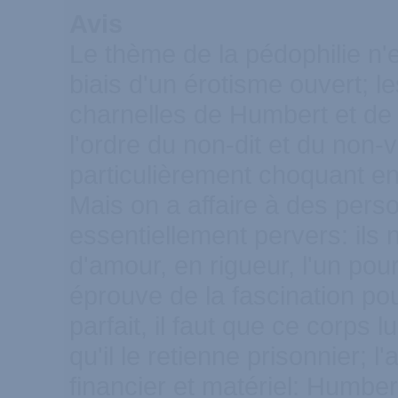
Avis
Le thème de la pédophilie n'es
biais d'un érotisme ouvert; le
charnelles de Humbert et de 
l'ordre du non-dit et du non-
particulièrement choquant e
Mais on a affaire à des per
essentiellement pervers: ils
d'amour, en rigueur, l'un pour
éprouve de la fascination po
parfait, il faut que ce corps lu
qu'il le retienne prisonnier; l'
financier et matériel: Humbe