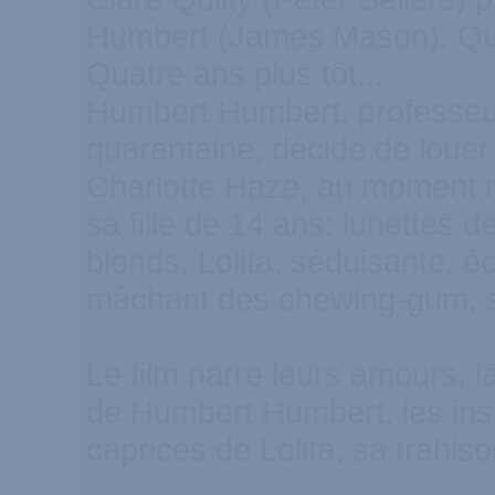
Humbert (James Mason). Que
Quatre ans plus tôt...
Humbert Humbert, professeur 
quarantaine, décide de loue
Charlotte Haze, au moment m
sa fille de 14 ans: lunettes d
blonds, Lolita, séduisante, é
mâchant des chewing-gum, s
Le film narre leurs amours, l
de Humbert Humbert, les ins
caprices de Lolita, sa trahiso