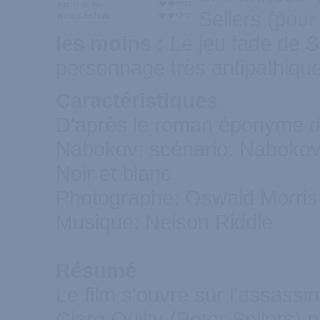
Intérêt du film
Sellers (pour 
Note Générale
les moins :
Le jeu fade de 
personnage très antipathique,
Caractéristiques
D'après le roman éponyme d
Nabokov; scénario: Naboko
Noir et blanc
Photographe: Oswald Morris
Musique: Nelson Riddle
Résumé
Le film s'ouvre sur l'assassin
Clare Quilty (Peter Sellers)