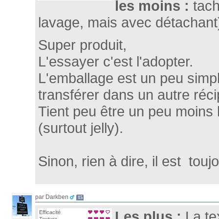
les moins :
tac
lavage, mais avec détachan
Super produit,
L'essayer c'est l'adopter.
L'emballage est un peu simpl
transférer dans un autre réc
Tient peu être un peu moins
(surtout jelly).
Sinon, rien à dire, il est toujo
par Darkben
15
Les plus :
La te
Efficacité