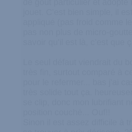
de goût particulier et adopt
jouet. C'est bien simple, il e
appliqué (pas froid comme les
pas non plus de micro-gouttel
savoir qu'il est là, c'est que 
Le seul défaut viendrait du b
très fin, surtout comparé à ce
pour le refermer... bas j'ai c
très solide tout ça. heureus
se clip, donc mon lubrifiant 
position couché... Ouf!!
Sinon il est assez difficile à