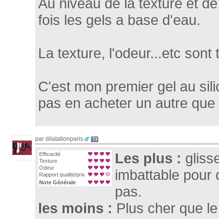
Au niveau de la texture et de
fois les gels a base d'eau.
La texture, l'odeur...etc sont 
C'est mon premier gel au sili
pas en acheter un autre que c
par dilatationparis
73
Les plus :
gliss
Efficacité
Texture
Odeur
imbattable pour 
Rapport qualité/prix
Note Générale
pas.
les moins :
Plus cher que l