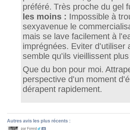
préféré. Très proche du gel f
les moins :
Impossible à tro
sexyavenue le commercialisai
mais se lave facilement à l'
imprégnées. Eviter d'utiliser 
semble qu'ils vieillissent plus 
Que du bon pour moi. Attraper
perspective d'un moment d'é
dérapent rapidement.
Autres avis les plus récents :
par Forest
46