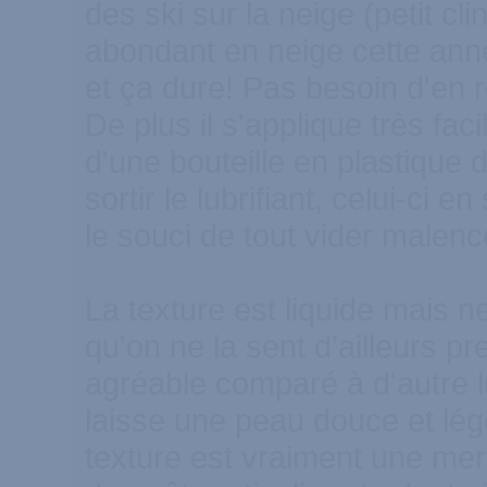
des ski sur la neige (petit cli
abondant en neige cette année 
et ça dure! Pas besoin d'en r
De plus il s'applique très fac
d'une bouteille en plastique d
sortir le lubrifiant, celui-ci e
le souci de tout vider malen
La texture est liquide mais ne
qu'on ne la sent d'ailleurs p
agréable comparé à d'autre lub
laisse une peau douce et légè
texture est vraiment une merve