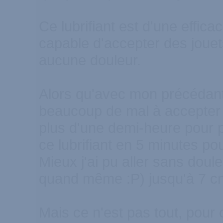
Ce lubrifiant est d'une efficac
capable d'accepter des jouet
aucune douleur.
Alors qu'avec mon précédant l
beaucoup de mal à accepter u
plus d'une demi-heure pour p
ce lubrifiant en 5 minutes pou
Mieux j'ai pu aller sans dou
quand même :P) jusqu'à 7 cm
Mais ce n'est pas tout, pour o