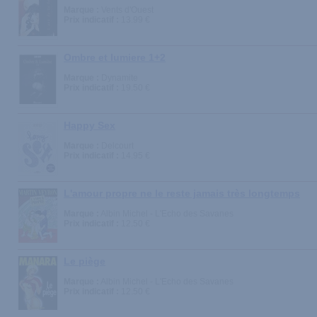
Marque :
Vents d'Ouest
Prix indicatif :
13.99 €
Ombre et lumiere 1+2
Marque :
Dynamite
Prix indicatif :
19.50 €
Happy Sex
Marque :
Delcourt
Prix indicatif :
14.95 €
L'amour propre ne le reste jamais très longtemps
Marque :
Albin Michel - L'Echo des Savanes
Prix indicatif :
12.50 €
Le piège
Marque :
Albin Michel - L'Echo des Savanes
Prix indicatif :
12.50 €