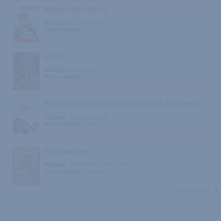
Baisers de sirènes
Marque :
Le Temeraire
Prix indicatif :
10.52 €
Djinn
Marque :
Dargaud
Prix indicatif :
11.50 €
Péchés Mignons - Tome 2 : Chasse à l'homme !
Marque :
Fluide Glacial
Prix indicatif :
9.95 €
Filles perdues
Marque :
Productions Guy Delcourt
Prix indicatif :
49.90 €
« précédent
1