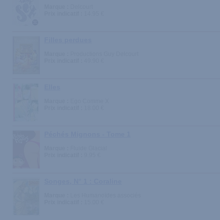
Marque :
Delcourt
Prix indicatif :
14.95 €
Filles perdues
Marque :
Productions Guy Delcourt
Prix indicatif :
49.90 €
Elles
Marque :
Ego Comme X
Prix indicatif :
18.00 €
Péchés Mignons - Tome 1
Marque :
Fluide Glacial
Prix indicatif :
9.95 €
Songes, N° 1 : Coraline
Marque :
Les Humanoïdes associés
Prix indicatif :
15.00 €