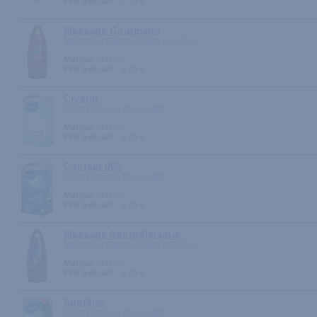
Prix indicatif :
7.30 €
Massage Gourmand
Massage et Plaisirs > Huiles et Crèmes
Marque :
Manix
Prix indicatif :
9.90 €
Crystal
Gel et Hygiène > Préservatifs
Marque :
Manix
Prix indicatif :
9.90 €
Contact 003
Gel et Hygiène > Préservatifs
Marque :
Manix
Prix indicatif :
6.90 €
Massage Aphrodisiaque
Massage et Plaisirs > Huiles et Crèmes
Marque :
Manix
Prix indicatif :
9.90 €
Suprême
Gel et Hygiène > Préservatifs