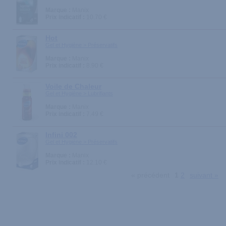
Marque :
Manix
Prix indicatif :
10.70 €
Hot
Gel et Hygiène > Préservatifs
Marque :
Manix
Prix indicatif :
8.90 €
Voile de Chaleur
Gel et Hygiène > Lubrifiants
Marque :
Manix
Prix indicatif :
7.49 €
Infini 002
Gel et Hygiène > Préservatifs
Marque :
Manix
Prix indicatif :
12.10 €
« précédent
1
2
suivant »