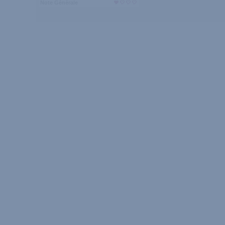
Note Générale