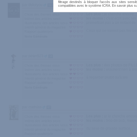
filtrage destinés à bloquer l'accès aux sites sensib
par tikforyou
163
compatibles avec le système ICRA. En savoir plus s
Les plus :
je cherche encore...
Choix des thèmes sexo
les moins :
c'est ecrit avec les
Intéret des articles sexo
premettrait pas a un enfant de c
Illustrations des articles sexo
Interêt général du magazine
Ceux qui ne savent pas lire pe
Rapport qualité/prix
Note Générale
par peter923
58
Les plus :
des photos de FILLE
Choix des thèmes sexo
les moins :
vraiment rien à lire
Intéret des articles sexo
Illustrations des articles sexo
à regarder plutot qu'à lire
Interêt général du magazine
Rapport qualité/prix
Note Générale
par mathias
87
Les plus :
je le cherche encor
Choix des thèmes sexo
les moins :
trop de pub, mauva
Intéret des articles sexo
Illustrations des articles sexo
du sexe de grande surface...
Interêt général du magazine
Rapport qualité/prix