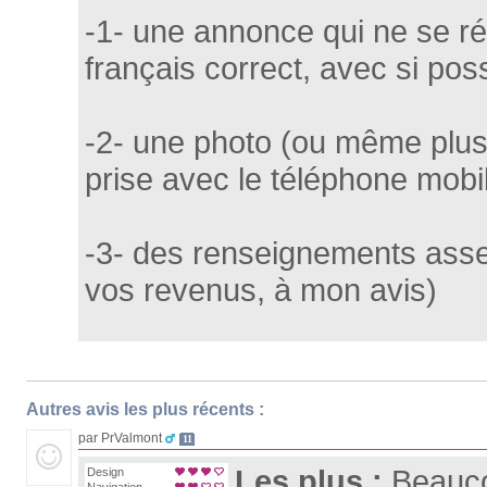
-1- une annonce qui ne se ré
français correct, avec si po
-2- une photo (ou même plusie
prise avec le téléphone mobi
-3- des renseignements assez
vos revenus, à mon avis)
Autres avis les plus récents :
par PrValmont
11
Les plus :
Beauc
Design