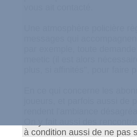
vous ait contacté.
Une atmosphère policière r
messages qui accompagnent le
par exemple, toute demande d
meetic (il est alors nécessai
plus, si affinités", pour faire
En ce qui concerne les abon
joueurs, et parfois aussi de pr
rendent l'ambiance désagréa
On y fait aussi des rencontre
à condition aussi de ne pas 