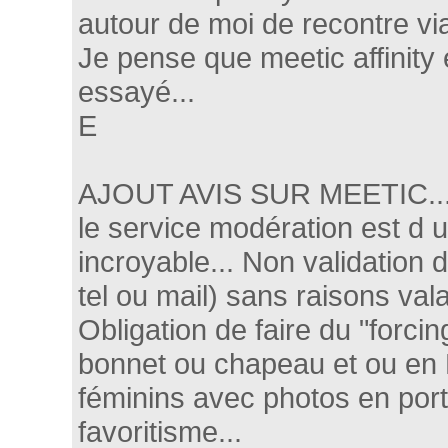
autour de moi de recontre via 
Je pense que meetic affinity 
essayé...
E
AJOUT AVIS SUR MEETIC..
le service modération est d un
incroyable... Non validation
tel ou mail) sans raisons vala
Obligation de faire du "forci
bonnet ou chapeau et ou en N
féminins avec photos en portra
favoritisme...