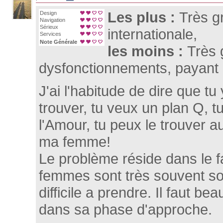
Les plus :
Très g
Design
Navigation
Sérieux
internationale,
Services
Note Générale
les moins :
Très 
dysfonctionnements, payant
J'ai l'habitude de dire que tu
trouver, tu veux un plan Q, 
l'Amour, tu peux le trouver au
ma femme!
Le problème réside dans le f
femmes sont très souvent soll
difficile a prendre. Il faut b
dans sa phase d'approche.