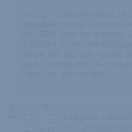
-----
NOTE : Contrairement à ce qu
objective du site, le service
dès 2007 pour les femmes. La
s'inscrire au service et d'au
ne permet pas aux inscrits 
gros, l'entrée dans le "magas
"produits" est interdit).
-----
par Lavax
300
Les plus :
Gratui
Design
Navigation
Sérieux
site, grand nombre
Services
Note Générale