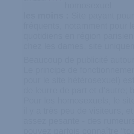
homosexuel
les moins :
Site payant pou
fréquents, notamment pour le
quotidiens en région parisie
chez les dames, site unique
Beaucoup de publicité autour
Le principe de fonctionneme
pour le site hétérosexuel) es
de leurre de part et d'autre;
Pour les homosexuels, le sit
il y a très peu de visiteurs, 
assez pesante - des rumeurs c
pouvez parfois connaître "to