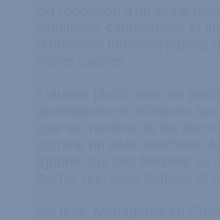
où l'occasion d'un jeune mâle
Adultères, capricieuses et 
d'hommes touchent parfois du
rêves cachés...
L'auteur plutôt malin en prof
annotations et réflexions su
que sa manière de les décrire
comme un vilain machiste, Ar
ignorée sur ces femmes au qu
berne, non sans humour et 
Au final" Ménagères en Chal