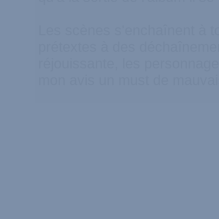
Les scènes s'enchaînent à to
prétextes à des déchaînement
réjouissante, les personnage
mon avis un must de mauvais