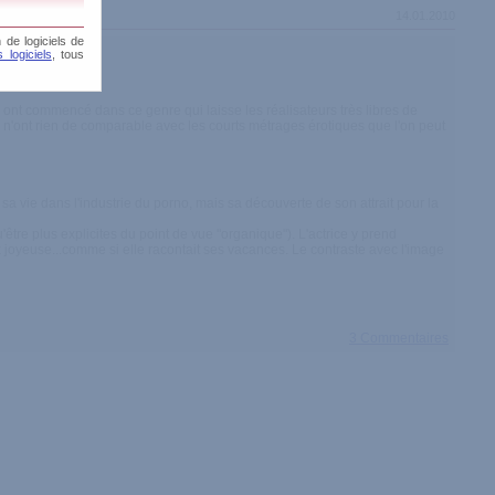
14.01.2010
 de logiciels de
 logiciels
, tous
is ont commencé dans ce genre qui laisse les réalisateurs très libres de
ms n'ont rien de comparable avec les courts métrages érotiques que l'on peut
as sa vie dans l'industrie du porno, mais sa découverte de son attrait pour la
'être plus explicites du point de vue "organique"). L'actrice y prend
voix joyeuse...comme si elle racontait ses vacances. Le contraste avec l'image
3 Commentaires