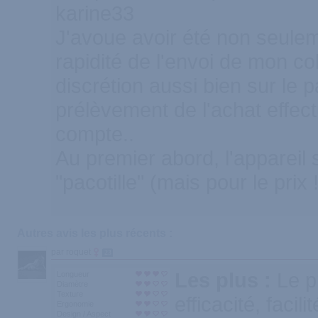
karine33
J'avoue avoir été non seulem
rapidité de l'envoi de mon co
discrétion aussi bien sur le 
prélèvement de l'achat effec
compte..
Au premier abord, l'appareil
"pacotille" (mais pour le prix !
Autres avis les plus récents :
par roquet
23
Les plus :
Le p
Longueur
Diamètre
Texture
efficacité, facili
Ergonomie
Design / Aspect