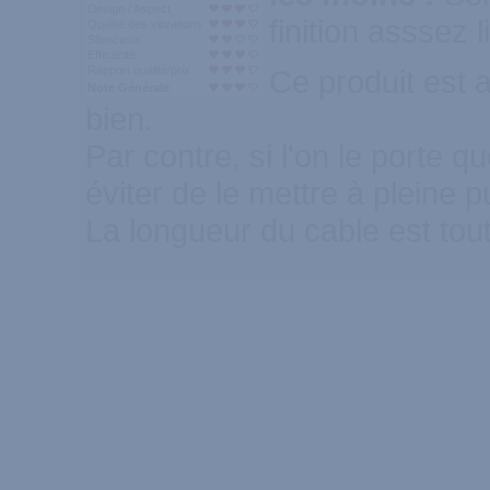
Design / Aspect
finition asssez 
Qualité des vibrations
Silencieux
Efficacité
Rapport qualité/prix
Ce produit est 
Note Générale
bien.
Par contre, si l'on le porte 
éviter de le mettre à pleine 
La longueur du cable est tout 